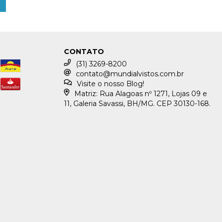
CONTATO
(31) 3269-8200
contato@mundialvistos.com.br
Visite o nosso Blog!
Matriz: Rua Alagoas nº 1271, Lojas 09 e
11, Galeria Savassi, BH/MG. CEP 30130-168.