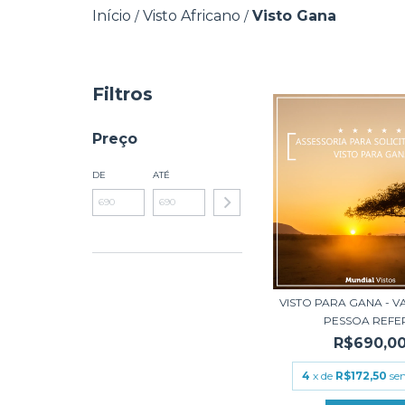
Início
Visto Africano
Visto Gana
/
/
Filtros
Preço
DE
ATÉ
VISTO PARA GANA - 
PESSOA REFER.
R$690,0
4
x de
R$172,50
se