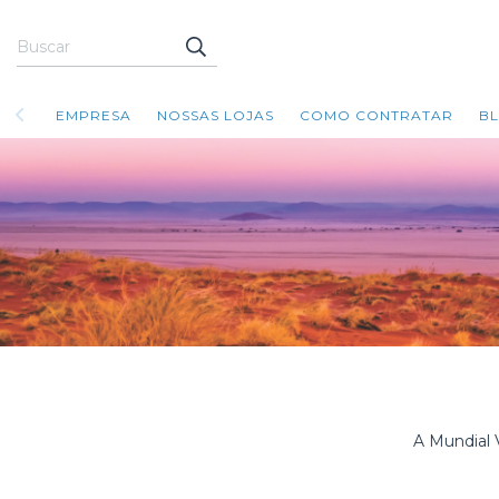
EMPRESA
NOSSAS LOJAS
COMO CONTRATAR
B
A Mundial V