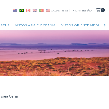
0
CADASTRE-SE
INICIAR SESSÃO
OPEUS
VISTOS ASIA E OCEANIA
VISTOS ORIENTE MÉDIO
o para Gana.