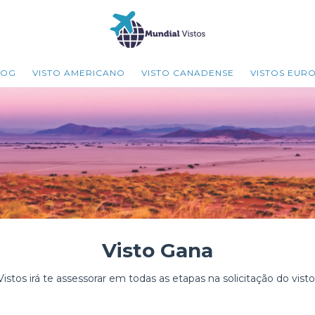
LOG
VISTO AMERICANO
VISTO CANADENSE
VISTOS EUR
Visto Gana
istos irá te assessorar em todas as etapas na solicitação do vist