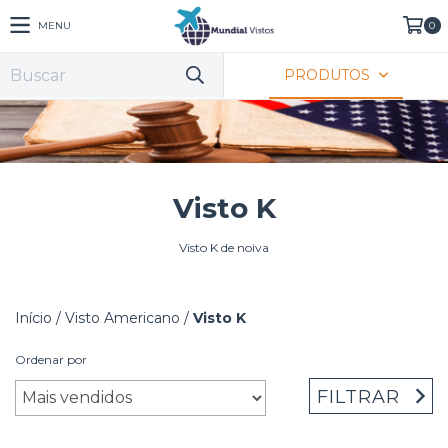
MENU
0
PRODUTOS
Visto K
Visto K de noiva
Início
/
Visto Americano
/
Visto K
Ordenar por
FILTRAR