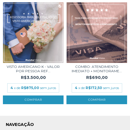
VISTO AMERICANO K - VALOR
COMBO: ATENDIMENTO
POR PESSOA REF...
IMEDIATO + MONITORAME...
R$3.500,00
R$690,00
4
x de
R$875,00
sem juros
4
x de
R$172,50
sem juros
NAVEGAÇÃO