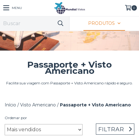
MENU
0
PRODUTOS
Passaporte + Visto
Americano
Facilite sua viagem com Passaporte + Visto Americano rápido e seguro.
Início
/
Visto Americano
/
Passaporte + Visto Americano
Ordenar por
FILTRAR