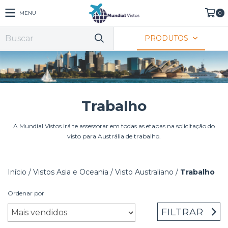
MENU
0
PRODUTOS
Trabalho
A Mundial Vistos irá te assessorar em todas as etapas na solicitação do
visto para Austrália de trabalho.
Início
/
Vistos Asia e Oceania
/
Visto Australiano
/
Trabalho
Ordenar por
FILTRAR