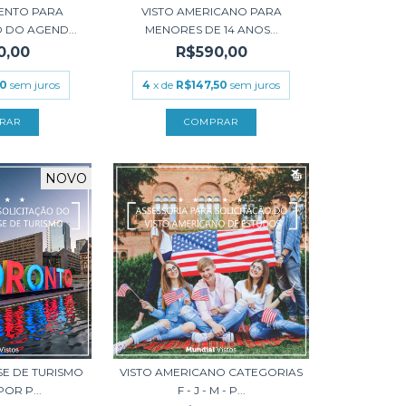
ENTO PARA
VISTO AMERICANO PARA
 DO AGEND...
MENORES DE 14 ANOS...
0,00
R$590,00
50
sem juros
4
x de
R$147,50
sem juros
NOVO
SE DE TURISMO
VISTO AMERICANO CATEGORIAS
OR P...
F - J - M - P...