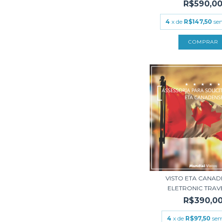
R$590,0
4
x de
R$147,50
se
VISTO ETA CANAD
ELETRONIC TRAVEL
R$390,0
4
x de
R$97,50
sem