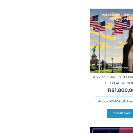
ASSESSORIA EXCLUSI
CEO DA MUNDIA
R$1.800,0
4
x de
R$450,00
se