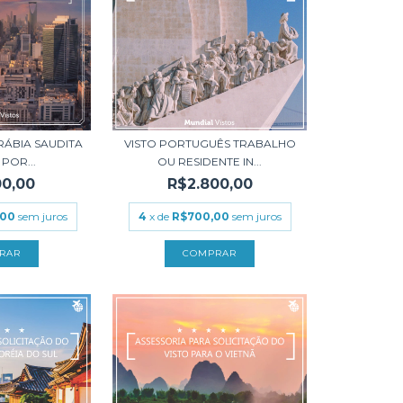
ARÁBIA SAUDITA
VISTO PORTUGUÊS TRABALHO
POR...
OU RESIDENTE IN...
00,00
R$2.800,00
,00
sem juros
4
x de
R$700,00
sem juros