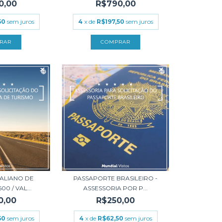
0,00
R$790,00
50
sem juros
4
x de
R$197,50
sem juros
RALIANO DE
PASSAPORTE BRASILEIRO -
0 / VAL...
ASSESSORIA POR P...
0,00
R$250,00
50
sem juros
4
x de
R$62,50
sem juros