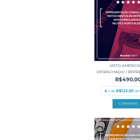
VISTO AMERIC
DESPACHADO / REPRE
R$490,0
4
x de
R$122,50
se