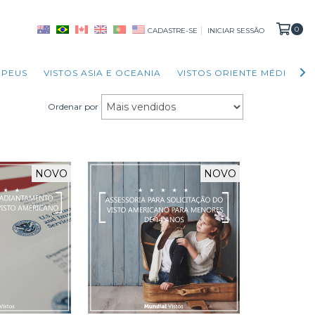
0
CADASTRE-SE
INICIAR SESSÃO
OPEUS
VISTOS ASIA E OCEANIA
VISTOS ORIENTE MÉDIO
Ordenar por
NOVO
NOVO