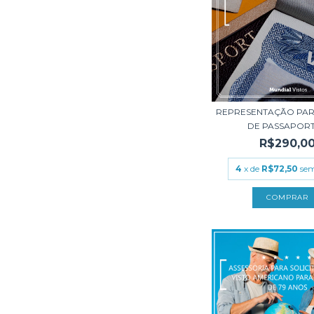
REPRESENTAÇÃO PAR
DE PASSAPORTE
R$290,0
4
x de
R$72,50
sem