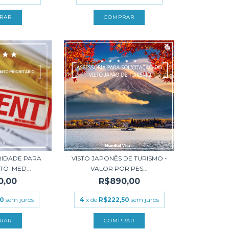
RIDADE PARA
VISTO JAPONÊS DE TURISMO -
O IMED...
VALOR POR PES...
0,00
R$890,00
50
sem juros
4
x de
R$222,50
sem juros