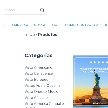
EMPRESA
NOSSAS LOJAS
COMO CONTRATAR
B
Início
Produtos
/
Categorias
Visto Americano
Visto Canadense
Visto Europeu
Vistos Asia e Oceania
Visto Oriente Medio
Visto Africano
Visto America Central e