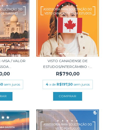
E-VISA / VALOR
VISTO CANADENSE DE
SOA...
ESTUDOS/INTERCÂMBIO -...
0,00
R$790,00
50
sem juros
4
x de
R$197,50
sem juros