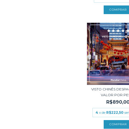
VISTO CHINÊS DESP
VALOR POR PES
R$890,0
4
x de
R$222,50
se