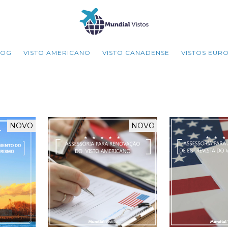
LOG
VISTO AMERICANO
VISTO CANADENSE
VISTOS EUR
NOVO
NOVO