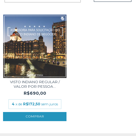
VISTO INDIANO REGULAR /
VALOR POR PESSOA...
R$690,00
4
x de
R$172,50
sem juros