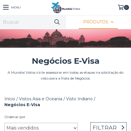
MENU
0
PRODUTOS
Negócios E-Visa
A Mundial Vistos irá te assessorar em todas as etapas na solicitação do
visto para a Índia de Negócios.
Início
/
Vistos Asia e Oceania
/
Visto Indiano
/
Negócios E-Visa
Ordenar por
FILTRAR